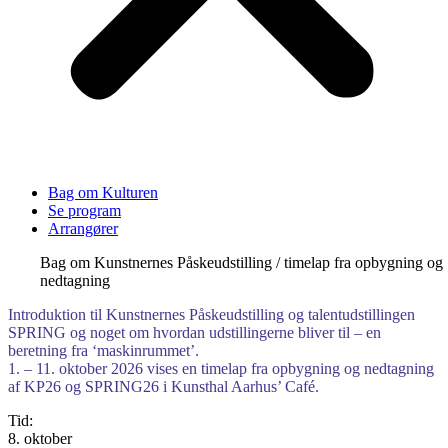
Bag om Kulturen
Se program
Arrangører
Bag om Kunstnernes Påskeudstilling / timelap fra opbygning og
nedtagning
Introduktion til Kunstnernes Påskeudstilling og talentudstillingen
SPRING og noget om hvordan udstillingerne bliver til – en
beretning fra ‘maskinrummet’.
1. – 11. oktober 2026 vises en timelap fra opbygning og nedtagning
af KP26 og SPRING26 i Kunsthal Aarhus’ Café.
Tid:
8. oktober