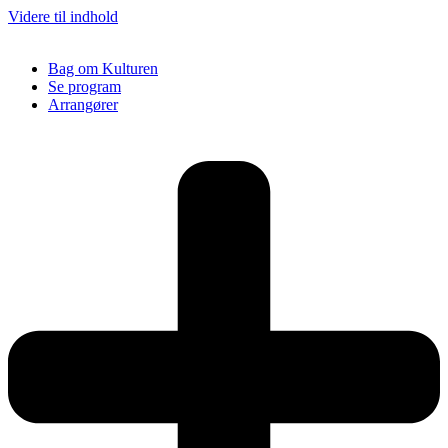
Videre til indhold
Bag om Kulturen
Se program
Arrangører