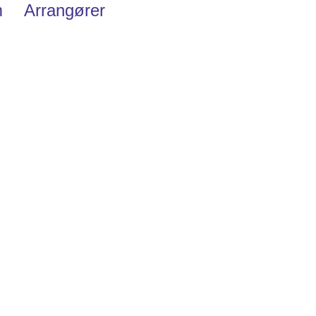
m
Arrangører