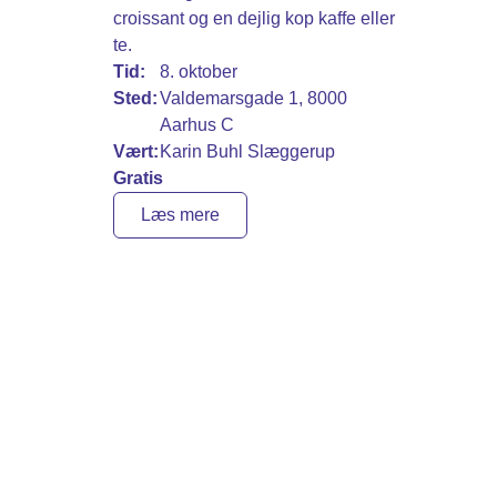
croissant og en dejlig kop kaffe eller
te.
Tid:
8. oktober
Sted:
Valdemarsgade 1, 8000
Aarhus C
Vært:
Karin Buhl Slæggerup
Gratis
Læs mere