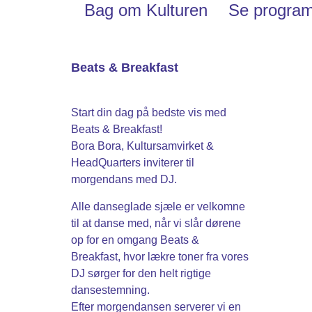
Bag om Kulturen
Se progra
Beats & Breakfast
Start din dag på bedste vis med
Beats & Breakfast!
Bora Bora, Kultursamvirket &
HeadQuarters inviterer til
morgendans med DJ.
Alle danseglade sjæle er velkomne
til at danse med, når vi slår dørene
op for en omgang Beats &
Breakfast, hvor lækre toner fra vores
DJ sørger for den helt rigtige
dansestemning.
Efter morgendansen serverer vi en