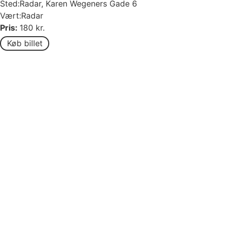
Sted:
Radar, Karen Wegeners Gade 6
Vært:
Radar
Pris:
180 kr.
Køb billet