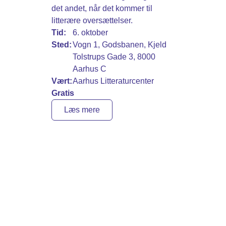
det andet, når det kommer til
litterære oversættelser.
Tid:
6. oktober
Sted:
Vogn 1, Godsbanen, Kjeld
Tolstrups Gade 3, 8000
Aarhus C
Vært:
Aarhus Litteraturcenter
Gratis
Læs mere