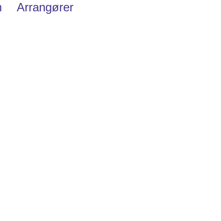
m
Arrangører