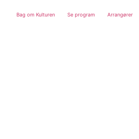
Bag om Kulturen
Se program
Arrangører