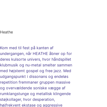
Heathe
Kom med til fest på kanten af
undergangen, når HEATHE åbner op for
deres kulsorte univers, hvor håndspillet
klubmusik og nu-metal smelter sammen
med højstemt gospel og free jazz. Med
udgangspunkt i dissonans og endeløs
repetition fremmaner gruppen massive
og overvældende soniske vægge af
rumklangstunge og metallisk klingende
støjkollager, hvor desperation,
højfrekvent ekstase og aggressive